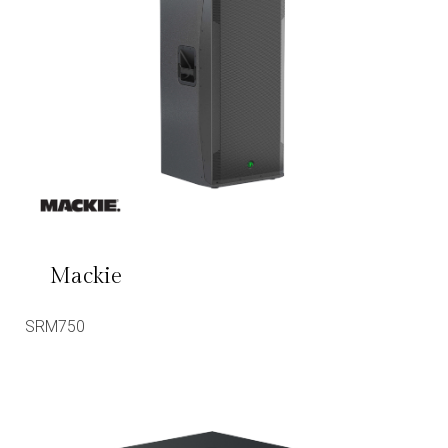
Mackie
SRM750