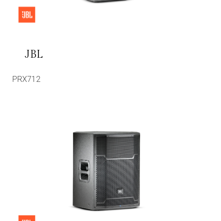
JBL
PRX712