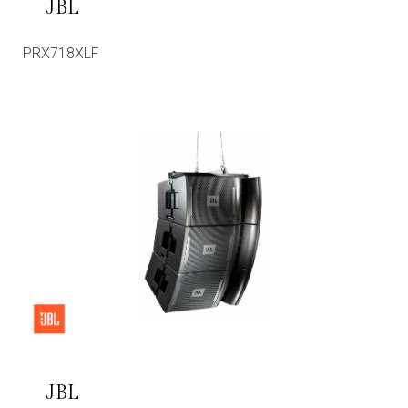
JBL
PRX718XLF
JBL