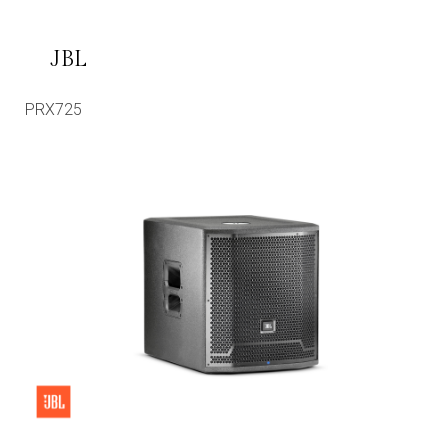
JBL
PRX725