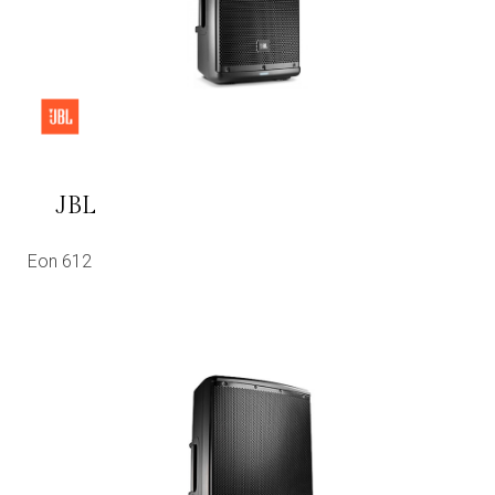
JBL
Eon 612