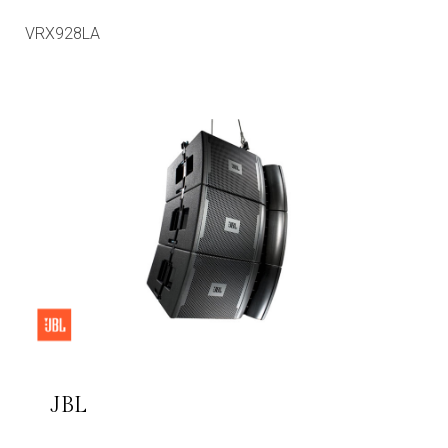
VRX928LA
JBL