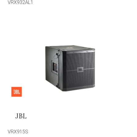
VRX932AL1
JBL
VRX915S