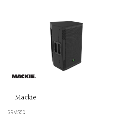
Mackie
SRM550