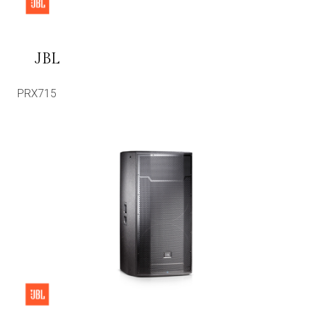
JBL
PRX715