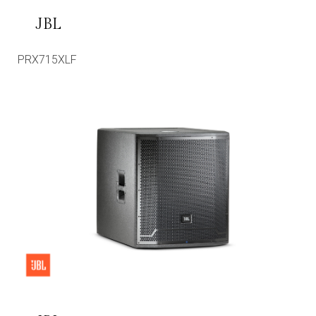
JBL
PRX715XLF