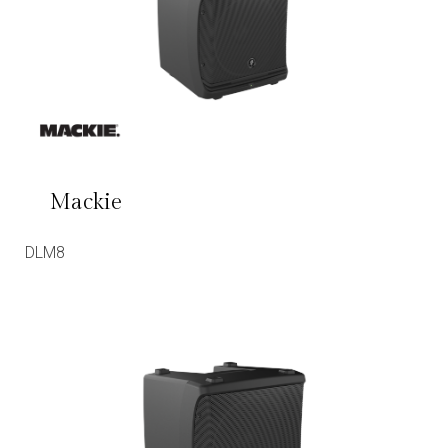
Mackie
DLM8