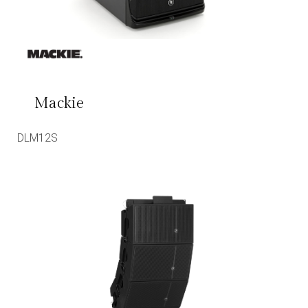
Mackie
DLM12S