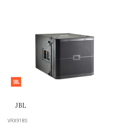
JBL
VRX918S