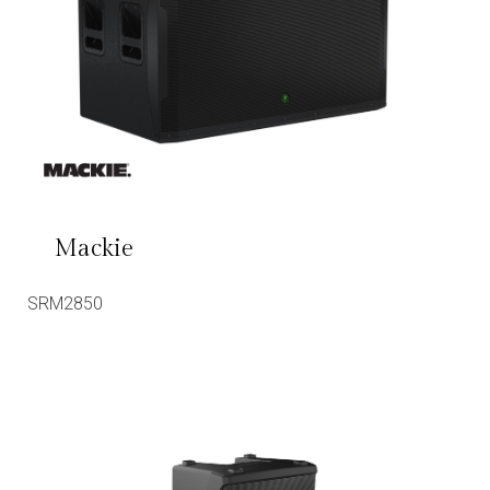
Mackie
SRM2850