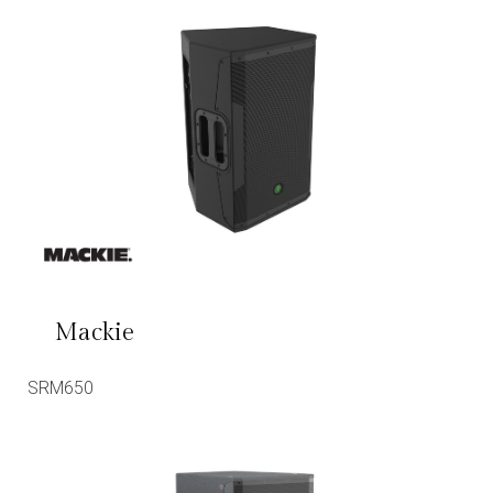
Mackie
SRM650