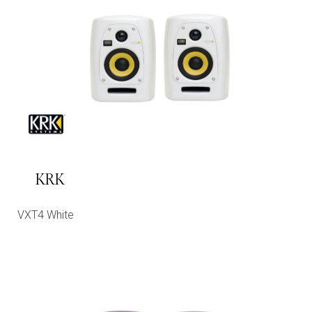
KRK
VXT4 White