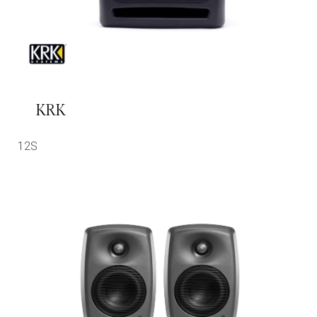
KRK
12S