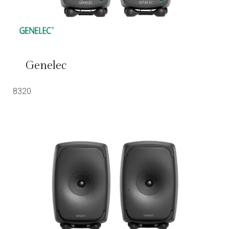
Genelec
8320