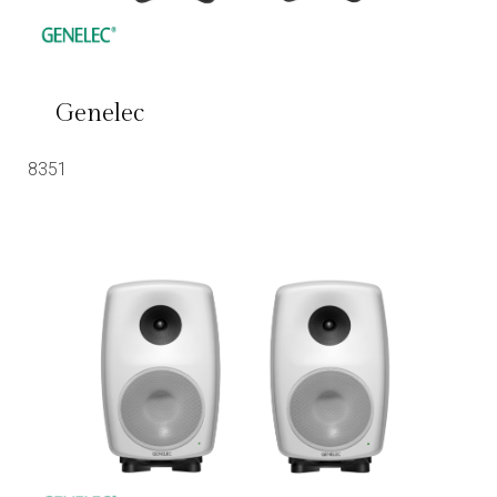
Genelec
8351