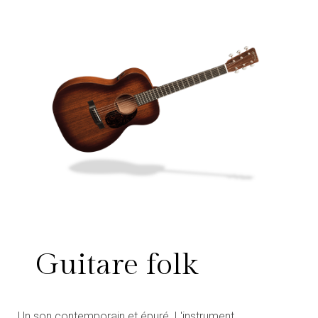
Guitare folk
Un son contemporain et épuré. L'instrument