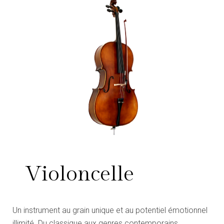
Violoncelle
Un instrument au grain unique et au potentiel émotionnel
illimité. Du classique aux genres contemporains.