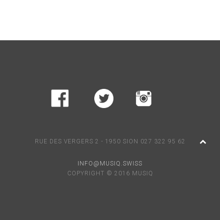
RUE DES VERGERS 2 - 1950 SION 027 322 95 62
INFO@MUSIQ.SWISS
COPYRIGHT © 2016 MUSIQ